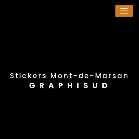
Panneau de gestion des cookies
stickers Mont-de-Marsan
GRAPHISUD