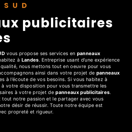
HISUD
es
UD
vous propose ses services en
panneaux
 habitez à
Landes
. Entreprise usant d’une expérience
e qualité, nous mettons tout en oeuvre pour vous
 accompagnons ainsi dans votre projet de
panneaux
 à l’écoute de vos besoins. Si vous habitez à
à votre disposition pour vous transmettre les
aires à votre projet de
panneaux publicitaires
.
 tout notre passion et le partager avec vous
otre désir de réussir. Toute notre équipe est
avec propreté et rigueur.