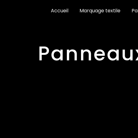
Panneau de gestion des cookies
Accueil
Marquage textile
Pa
panneau