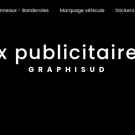
nneaux - Banderoles
Marquage véhicule
Stickers
x publicitair
GRAPHISUD