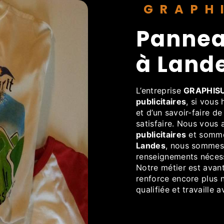
GRAP
panneaux publicitaires
à Land
L’entreprise
GRAPHIS
publicitaires
, si vous
et d’un savoir-faire d
satisfaire. Nous vous
publicitaires
et sommes
Landes
, nous sommes 
renseignements nécess
Notre métier est avant
renforce encore plus n
qualifiée et travaille 