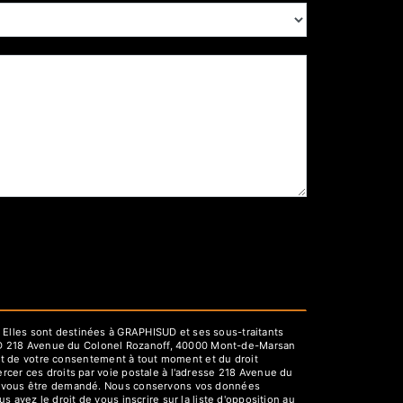
 Elles sont destinées à GRAPHISUD et ses sous-traitants
UD 218 Avenue du Colonel Rozanoff, 40000 Mont-de-Marsan
rait de votre consentement à tout moment et du droit
rcer ces droits par voie postale à l'adresse 218 Avenue du
rra vous être demandé. Nous conservons vos données
 avez le droit de vous inscrire sur la liste d'opposition au