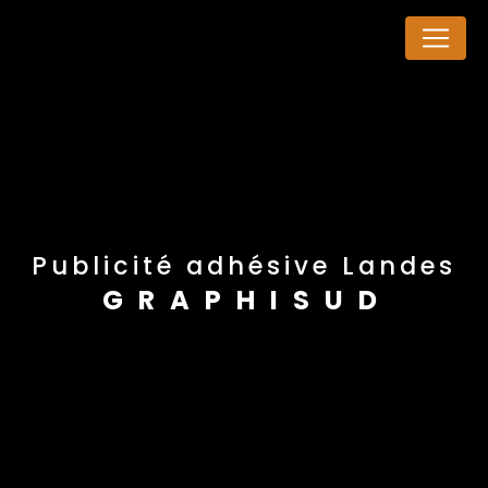
Panneau de gestion des cookies
publicité adhésive Landes
GRAPHISUD