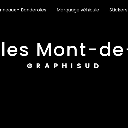
nneaux - Banderoles
Marquage véhicule
Stickers
oles Mont-d
GRAPHISUD