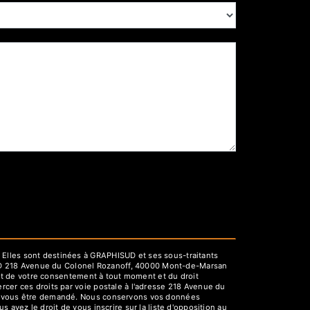
 Elles sont destinées à GRAPHISUD et ses sous-traitants
UD 218 Avenue du Colonel Rozanoff, 40000 Mont-de-Marsan
rait de votre consentement à tout moment et du droit
rcer ces droits par voie postale à l'adresse 218 Avenue du
rra vous être demandé. Nous conservons vos données
 avez le droit de vous inscrire sur la liste d'opposition au