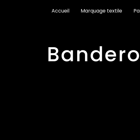
Panneau de gestion des cookies
Accueil
Marquage textile
Pa
bander