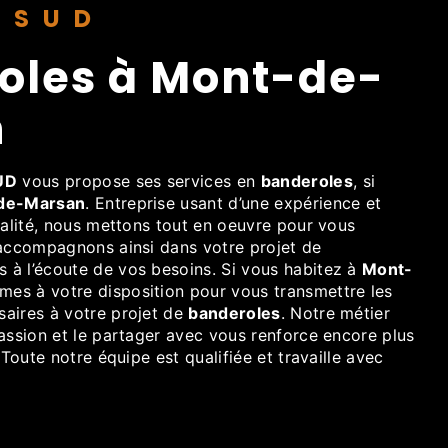
HISUD
n
UD
vous propose ses services en
banderoles
, si
de-Marsan
. Entreprise usant d’une expérience et
ualité, nous mettons tout en oeuvre pour vous
 accompagnons ainsi dans votre projet de
à l’écoute de vos besoins. Si vous habitez à
Mont-
mes à votre disposition pour vous transmettre les
aires à votre projet de
banderoles
. Notre métier
assion et le partager avec vous renforce encore plus
 Toute notre équipe est qualifiée et travaille avec