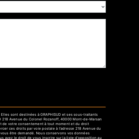
 Elles sont destinées à GRAPHISUD et ses sous-traitants
UD 218 Avenue du Colonel Rozanoff, 40000 Mont-de-Marsan
rait de votre consentement à tout moment et du droit
rcer ces droits par voie postale à l'adresse 218 Avenue du
rra vous être demandé. Nous conservons vos données
 avez le droit de vous inscrire sur la liste d'opposition au