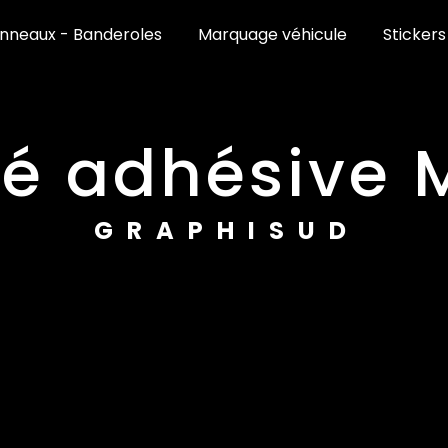
nneaux - Banderoles
Marquage véhicule
Stickers
ité adhésive
GRAPHISUD