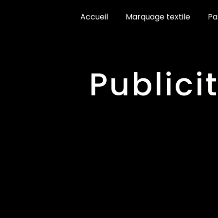
Panneau de gestion des cookies
Accueil
Marquage textile
Pa
public