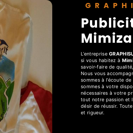
GRAP
publicité adhésive à
Mimiza
L’entreprise
GRAPHIS
si vous habitez à
Mim
savoir-faire de qualit
Nous vous accompagno
sommes à l’écoute de 
sommes à votre dispos
nécessaires à votre p
tout notre passion et 
désir de réussir. Toute
et rigueur.