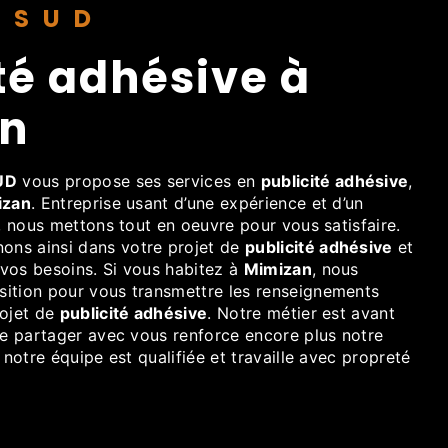
HISUD
n
UD
vous propose ses services en
publicité adhésive
,
izan
. Entreprise usant d’une expérience et d’un
é, nous mettons tout en oeuvre pour vous satisfaire.
ns ainsi dans votre projet de
publicité adhésive
et
vos besoins. Si vous habitez à
Mimizan
, nous
ition pour vous transmettre les renseignements
rojet de
publicité adhésive
. Notre métier est avant
le partager avec vous renforce encore plus notre
 notre équipe est qualifiée et travaille avec propreté